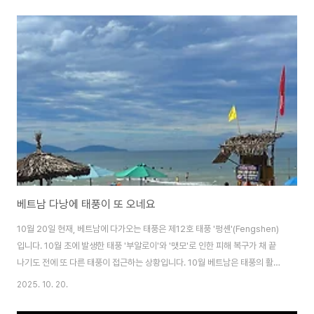
중국 두 갈래로 전해졌습니다. 처음에는 인도 상인들에 의해 해상 무역로를 통
해 베트남 남부 지역에 전해졌고, 중국을 통해서는 베트남 북부로 유입되었습
니다. 오늘은 베트남의 불교문화에 대해 여행 코스를짜 보았습니다.그럼, 출발
합니다. 베트남에는 불교를 숭배하는 절이도시로 나와 사람들 속에 같이 생활
하는문화로 자리잡았습니다. 중국의 지배를 무려 천년동안 지배를 받아 오면서
한문으로 된 문화가 자리를 ..
베트남 다낭에 태풍이 또 오네요
10월 20일 현재, 베트남에 다가오는 태풍은 제12호 태풍 '펑셴'(Fengshen)
입니다. 10월 초에 발생한 태풍 '부알로이'와 '맷모'로 인한 피해 복구가 채 끝
나기도 전에 또 다른 태풍이 접근하는 상황입니다. 10월 베트남은 태풍의 활동
이 가장 활발한 시기 중 하나이며, 특히 중부와 북부 지역이 큰 영향을 받습니
2025. 10. 20.
다. 태풍이 궁금하시다고요?그럼, 베트남으로 여행을 오시면 됩니다...ㅎㅎ비
단, 태풍이 온다고 비가 내리지 않는 날씨도 아닌지라 그냥 그러려니 하면 됩니