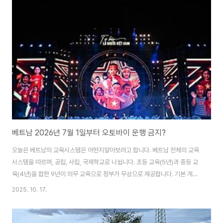
다. 이제 태풍의 생활화가 되었다고나 할까요?먹는 게 남는 건지라 오늘도 딤섬
을 비롯해하루 다섯 끼 먹으러 출발합니다. 10월 19일 기준, 제12호 태풍 '펑
셴' (Fengshen)이 필리핀을 통과해 동해(남중국해)로 진입했습니다..
베트남 2026년 7월 1일부터 오토바이 운행 금지?
오늘은 베트남의 교육시스템은 어떤지알아보려고 합니다. 베트남 전체의 교육
시스템을 따르며, 공립, 사립, 국제학교로 나뉩니다. 초등 교육(5년)과 중등 교
육(4년)을 합한 9년이 의무 교육으로 정부가 무상으로 제공합니다. 기본 개념
은 좋네요.우리와 전체 개념은 비슷한 것 같습니다. 유치원, 초등학교(5년), 중
2025. 10. 17.
학교(4년), 고등학교(3년), 고등교육의 5단계로 구성됩니다. 신학기는 9월 1
일에 시작하여 5월 말까지 진행되며, 여름 방학은 6월부터 8월까지입니다. 이
건, 우리나라와 사뭇 다르군요. 방학이 긴 게 짱 아닌가요? ㅎㅎ 오늘 맛집 탐방