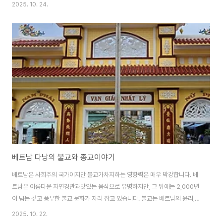
2025년 한국문학의 날 행사는 10월 23일 반랑대학교(호찌민시)에서 개최되
2025. 10. 24.
어 한국과 베트남의 문화 교류와 이해를 증진하는행사가 열렸다고 하네요. 이
번 태풍이 다낭으로 직행하는 줄 알았는데호치민시를 덮쳐 도시가 물에 잠겨
난리가아닌데 태풍에 대비한 다낭의 풍경을전해 드립니다. 태풍에 대비해 배들
을 육지에 올려놓았습니다. 집이 물에 잠길 경우를 대비해망치를 준비하라고
지시했습니다.유리창을 깨고 탈출을 해야하니까요. 가구마다 구명조끼를 나눠
주고있습니다. 떠 내려갈 물건이나 젖으면 안 되..
베트남 다낭의 불교와 종교이야기
베트남은 사회주의 국가이지만 불교가차지하는 영향력은 매우 막강합니다. 베
트남은 아름다운 자연경관과맛있는 음식으로 유명하지만, 그 뒤에는 2,000년
이 넘는 깊고 풍부한 불교 문화가 자리 잡고 있습니다. 불교는 베트남의 윤리,
철학, 예술 등 사회 전반에 걸쳐 깊은 영향을 미쳤습니다. 베트남 불교는 인도와
2025. 10. 22.