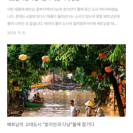
이번 태풍에 베트남 중부지역인다낭과 호이안이 물에 잠긴 도시가되어버렸습
니다. 문제는 6일에 또다시 태풍이 몰려온다는 소식이 있는데 정말 베트남은태
풍의 나라인 것 같습니다. 태국이 물의 도시라 알려졌듯이이제 베트남을 태풍
의 도시라 불러야할 것 같습니다.서시에 비해 우리나라는 사방에서태풍을 막아
2025. 11. 5.
주고 있으니 축복의 나라인 것 같습니다. 금년에 베트남을 오시려는 분들은 내
년으로 연기하시길 바랍니다. 다낭과 호이안이 물에 잠겨 관광을 하기에적절치
않습니다.다시 수복하려면 상당한 시간이 소요될 것같네요. 수문을 개방하면
온 도시가 물에 잠기는데도개방하지 않을 수 없습니다. 지반이 물에 잠기면 아
파트가버텨낼까요?지반이 흔들릴 것 같아 불안하네요. 환자를 긴급히 구조하
고 있습니다. 호이안의 고대도시 올드타운이물에 ..
베트남의 고대도시 "호이안과 다낭"물에 잠기다