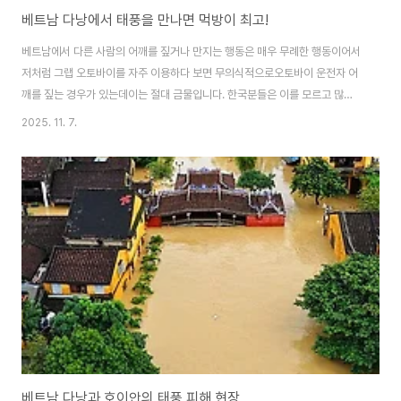
베트남 다낭에서 태풍을 만나면 먹방이 최고!
베트남에서 다른 사람의 어깨를 짚거나 만지는 행동은 매우 무례한 행동이어서
저처럼 그랩 오토바이를 자주 이용하다 보면 무의식적으로오토바이 운전자 어
깨를 짚는 경우가 있는데이는 절대 금물입니다. 한국분들은 이를 모르고 많이
들 어기십니다. 베트남 문화에서는 사람의 어깨에 그 사람을 지켜주는 수호신
2025. 11. 7.
이 머물고 있다고 믿습니다. 따라서 다른 사람의 어깨를 만지거나 짚는 행위는
이 수호신을 불쾌하게 하거나 쫓아내는 것으로 간주되어 불길하게 여깁니다.
어깨는 머리와 마찬가지로 매우 민감하고 신성한 신체 부위로 여겨지기 때문
에, 동의 없이 만지는 것은 개인의 영역을 침범하고 존중하지 않는다는 의미로
받아들여집니다. 그래서인지 우리나라처럼 어깨동무에 대한동화나 동요가 없
나 봅니다.독특한 문화입니다.홍수로 인해 맛집..
베트남 다낭과 호이안의 태풍 피해 현장