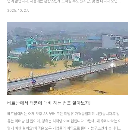
법이 없습니다. 처음에는 혼란스럽게 느껴질 수도 있지만, 몇 번 다니다 보면 이
혼란 속의 질서에 익숙해지게 됩니다. 툭히, 도로를 건널 때 오토바이 파도를뚫
2025. 10. 27.
고 건너야 하는데 그 물결을 잘 따라야사고가 생기지 않습니다. 그 흐름을 이해
하면 다소 안전하게 길을건널 수 있는데 절대 빠르게 걷거나 뛰면 바로 사고로
이어지는데 특히, 성격 급한한국인들은 적응이 어렵습니다. 저 같은 경우는 손
을 들고 천천히 건넙니다.이게 제일 안전합니다.그럼, 오늘도 힘차게 출발합니
다. 베트남인들의 신체적 특징은 상당히슬림하다는 겁니다.그럼에도 생활력이
아주 끈질겨 국민성을잘 ..
베트남에서 태풍에 대비 하는 법을 알아보자!
베트남에서는 어제 오후 3시부터 모든 휘발유 가격을일제히 내렸습니다.휘발
유는 리터당 천 원이며, 경유는 리터당 900원입니다.그런데, 왜 우리나라는 이
렇게 비싼 걸까요?차액은 모두 기업들의 이익으로 돌아가는구조인가 봅니다.