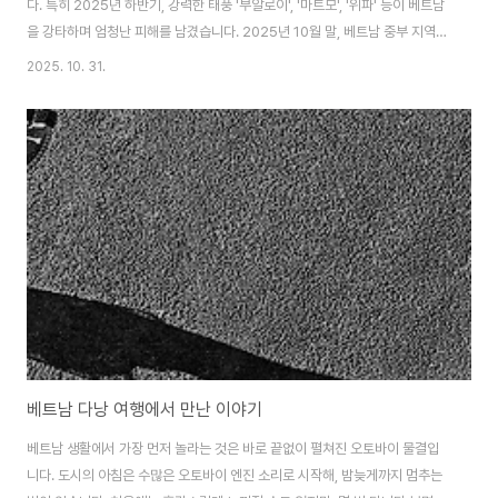
다. 특히 2025년 하반기, 강력한 태풍 '부알로이', '마트모', '위파' 등이 베트남
을 강타하며 엄청난 피해를 남겼습니다. 2025년 10월 말, 베트남 중부 지역은
역사상 가장 강력한 폭우와 홍수를 경험했습니다. 아름다운 관광지로 유명한
2025. 10. 31.
다낭과 후에, 그리고 세계문화유산인 호이안이 물에 잠기는 충격적인 모습이
전해졌습니다. 연이은 태풍과 기록적인 폭우로 인해 전국이 몸살을 앓은 현장
을 소개합니다. 2025년 가을, 중부와 북부 지역을 중심으로 인명 및 재산 피해
가 컸습니다. 주요 하천인 투본강의 수위가 1964년 이후 최고치를 기록하면
서, 다낭과 후에 등 도시의 상당 부분이 침수되었습니다. 독립된 주택이 물에..
베트남 다낭 여행에서 만난 이야기
베트남 생활에서 가장 먼저 놀라는 것은 바로 끝없이 펼쳐진 오토바이 물결입
니다. 도시의 아침은 수많은 오토바이 엔진 소리로 시작해, 밤늦게까지 멈추는