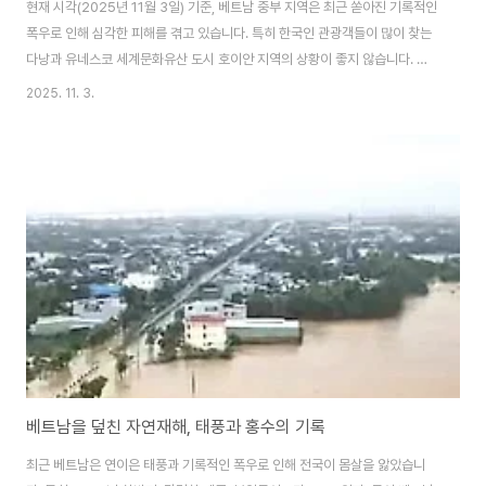
현재 시각(2025년 11월 3일) 기준, 베트남 중부 지역은 최근 쏟아진 기록적인
폭우로 인해 심각한 피해를 겪고 있습니다. 특히 한국인 관광객들이 많이 찾는
다낭과 유네스코 세계문화유산 도시 호이안 지역의 상황이 좋지 않습니다. 특
히, 호이안 같은 경우는 외국인 관광객이고립이 되었으며 호이안 도시 입구 출
2025. 11. 3.
입 제한이걸려 있었습니다. 외국인 구출 작전도 소원배를 이용해 부지런히실어
나르고 있는 실정입니다. 태풍 '부알로이' 등의 영향으로 인한 장기간의 폭우와
이로 인한 대규모 홍수 피해가 주된 원인입니다. 여기에 11월 초 또 다른 13호
폭풍(태풍 '칼매기'로 예상)이 다가오고 있어 추가 피해가 우려되는 상황입니
다. 현장 상황을 전해 드립니다. 도시 한 부분만 잠긴 게 아니고호이안 전체가
물에 잠겨..
베트남을 덮친 자연재해, 태풍과 홍수의 기록
최근 베트남은 연이은 태풍과 기록적인 폭우로 인해 전국이 몸살을 앓았습니