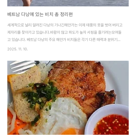
베트남 다낭에 있는 비치 총 정리편
세계적으로 널리 알려진 다낭의 기나긴해안가는 이제 태풍의 옷을 벗어 버리고
제자리를 찾아가고 있습니다.바람이 많고 파도가 높자 서핑을 즐기려는모여들
고 있습니다. 베트남 다낭의 주요 해안가 비치들은 각기 다른 매력과 분위기를
가지고 있어 여행객의 취향에 따라 선택할 수 있습니다. 대표적인 비치들은 미
2025. 11. 10.
케 비치(My Khe Beach), 논느억 비치(Non Nuoc Beach), 박미안 비치
(Bac My An Beach), 탄빈 비치(Thanh Binh Beach) 등이 있습니다. 시원
한 바닷가로 여러분을 초대합니다. 너무 덥지 않아 바닷가 산책하는데너무 좋
습니다. 태풍 갈매기가 지나간 후 안정을 되찾은미케비치입니다. 태풍의 잔해
를 청소하고 있네요. 미케 비치 (My Khe Beach) 다낭에서 가..