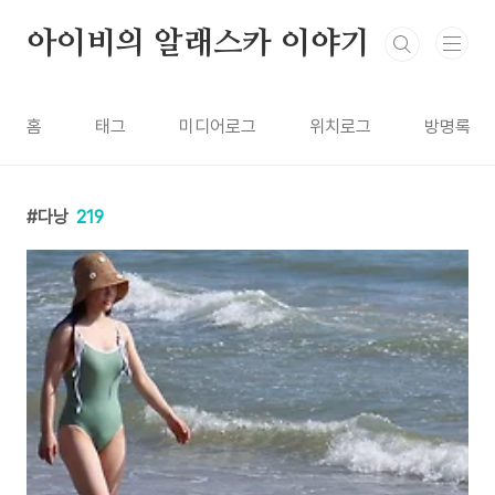
본문 바로가기
아이비의 알래스카 이야기
홈
태그
미디어로그
위치로그
방명록
다낭
219