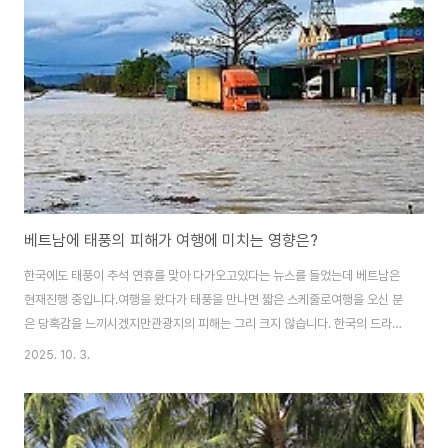
과 함께 출발합니다. 점점 심각해지는 도시 환경오염과 2050년까지 순배출량
제로 달성을 목표로 하는 베트남의 의지를 고려할 때, 휘발유 및 경유 오토바..
베트남에 태풍의 피해가 여행에 미치는 영향은?
한국에도 태풍이 추석 연휴를 맞아 다가오고있다는 뉴스를 들었는데 베트남은
현재진행 중입니다.여행을 왔다가 태풍을 만나면 짧은 스케줄로여행을 오신 분
은 당혹감을 느끼시겠지만관광지의 피해는 그리 크지 않습니다. 한국의 드라마
제작팀이 10월에 다낭으로단체여행을 온다고 하는 소식도 들려오고추석연휴
2025. 10. 3.
를 맞아 해외여행을 하는 분들이어마무시하게 많은데 인천공항은 지금태업 중
이니 참고하시기 바랍니다. 오늘은 다양한 소식으로 출발합니다. 주유소가 잠
겼으니 피해가 엄청 날 것 같습니다. 부표에 세 사람이 매달렸으나 힘이 빠진두
명은 숨졌으며 한 명은 수영을 해서육지로 나왔다고 하네요. 태풍이 지나간 자