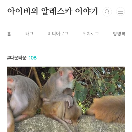
본문 바로가기
아이비의 알래스카 이야기
홈
태그
미디어로그
위치로그
방명록
다운타운
108