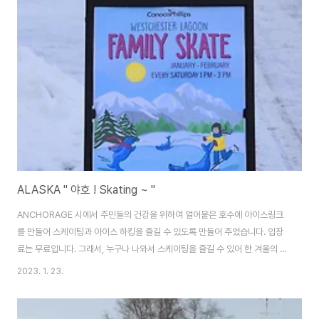
나러 왔습니다. 호수가 모두 얼어있네요. 강태공도 없는 호수 위를 걸어 보았습
니다. 배를 대는 곳도 모두 얼었네요. 고요함만이 있습니다. 호수 주변을 걸어
보았습니다. 자작나무와 가문비나무가 동면에 들었습니다. 자라면서 허물 벗는
자작나무..
ALASKA " 야호 ! Skating ~ "
ANCHORAGE 시에서 주민들의 건강을 위하여 얼어붙은 호수에 아이스링크
를 만들어 스케이팅과 아이스 하킹을 즐길 수 있도록 만들어 주었습니다. 입장
료는 무료입니다. 그래서, 누구나 나와서 스케이팅을 즐길 수 있어 한 겨울의 건
강을 유지할 수 있도록 배려를 했습니다. 앵커리지 다운타운에 있는 호수의 설
2023. 1. 23.
경은 마치, 설원에서 스케이트를 즐기는 모습입니다. 가족끼리 몰려나와 스케
이트를 배우는 모습도 마냥 정겹기만 합니다. 그럼, 우리도 스케이트를 즐기려
가볼까요~ 고~고~ 씽 미국의 모든 행사장에는 기업들이 후원을 해 주는 게 일