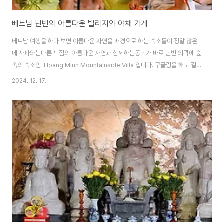
베트남 닌빈의 아름다운 빌리지와 야채 가게
베트남 여행을 하다 보면 아름다운 자연을 배경으로 하는 숙소들이 정말 많은
데 사파와는다른 느낌의 아름다운 자연과 함께하는동네가 바로 닌빈 외곽에 숲
속의 숙소인 Hoang Minh Mountainside Villa 입니다. 구글링을 해도 길이
나타나지 않는 그런 숙소가석회암으로 이루어진 산들이 병풍으로 있으며호수
2024. 12. 17.
와 새들의 소리로 힐링의 근본을 이루는곳을 어렵게 찾아서 가 보았습니다. 그
리고, 다양한 야채들을 파는 시골 아침 장터마당을 가 보았습니다.그럼, 가 볼까
요. 오직, 들리는 건 새소리뿐인 이곳 숲 속에민박집이 있다는 게 놀라울 정도인
데 여기지리를 아는 주민도 찾기 힘든 곳입니다. 사파나 닌빈이나 민박이 우리
가 생각하는숙소가 아닌, 캐빈으로 되어있는 숙소입니다. 제가 있는 곳에서 장
장 30여분을 ..