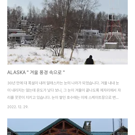
상사입니다. 거의 국룰로 되어 있습니다. 한국은 어느 축구단체에 후원 했다가
문제가 되던데 미국은 당연한겁니다. 하필 간이 화장실 옆에서 핫도그 장사가
있네요. 하루 세 번 정도 시에..
ALASKA " 겨울 풍경 속으로 "
30년 만에 대 폭설이 내려 알래스카는 눈의 나라가 되었습니다. 겨울 내내 눈
이 내리지는 않는데 온도가 낮다 보니, 그 눈이 겨울이 끝나도록 제자리에서 자
리를 꿋꿋이 지키고 있습니다. 눈이 쌓인 호수에는 이제 스케이트장으로 변할
예정이고 지금은 자전거길만 눈을 치우고 겨울 바이크를 즐기고 있습니다. 춥
2022. 12. 29.
다고 집에만 있지 않고 다들 햇살을 맞으며 산책을 즐깁니다. 바다와 닿아있는
다운타운 길거리 풍경을 소개하도록 하겠습니다. 눈이 무릎 높이까지 쌓였습니
다. 강쥐랑 산책을 즐기네요. 얼어붙은 호수에서 자전거를 즐기려고 신발을 갈
아 신네요. 겨울에 자전거를 즐기는 이들이 굉장히 많습니다. 이제, 여기 호수는