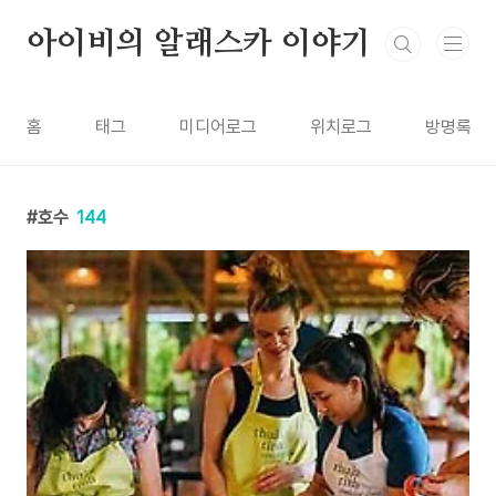
본문 바로가기
아이비의 알래스카 이야기
홈
태그
미디어로그
위치로그
방명록
호수
144