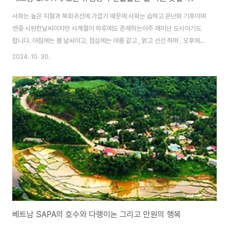
사파는 높은 지형과 북회귀선에 가깝기 때문에 사파는 습하고 온난화 기후이며
연중 시원한날씨이지만 사계절이 하루에도 존재하는아주 재미난 도시이기도
합니다. 아침에는 봄 날씨이고, 점심에는 여름 같고 , 맑고 선선 하며 , 오후에는
구름이 끼고 이슬이 내리는 듯한 느낌을 줍니다. 또한, 가을 하늘 처럼 서늘하
2024. 10. 30.
고 밤은 겨울의 추위입니다. 아마 그래서 호텔에도 냉장고가 없는 까닭인 것 같
습니다. 아름다운 사파 호수 정 중앙에 있는 호수를 따라유럽풍의 건물들이 있
어 하나하나 구경하는재미가 남다릅니다.오늘은 그 건물들을 하나씩 되짚어 보
도록하겠습니다.그럼, 출발할까요~ 지난번, 천국의 문을 소개해 드린 적이 있
는데사파가 천국의 입구인가 봅니다."지구와 천국이 만나다"라는 글이 인상적
입니다. 매일 안개와 낮게 깔린 ..
베트남 SAPA의 호수와 다랭이논 그리고 만원의 행복