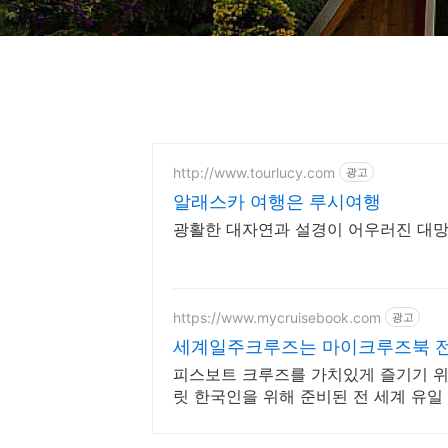
http://www.tourlucy.com
광고
알래스카 여행은 루시여행
광활한 대자연과 설경이 어우러진 대망
https://www.mycruisebook.com
광고
세계일주크루즈는 마이크루즈북 전
피스보트 크루즈를 가치있게 즐기기 위한
릿 한국인을 위해 준비된 전 세계 유일
주 크루즈