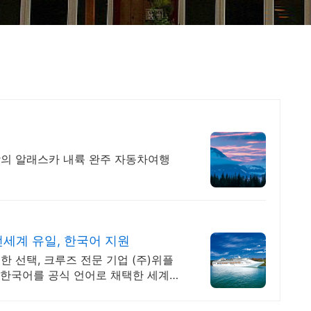
의 알래스카 내륙 완주 자동차여행
세계 유일, 한국어 지원
 선택, 크루즈 전문 기업 (주)위플
 한국어를 공식 언어로 채택한 세계일