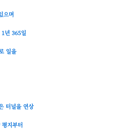
 있으며
1년 365일
로 일을
은 터널을 연상
냥 평지부터