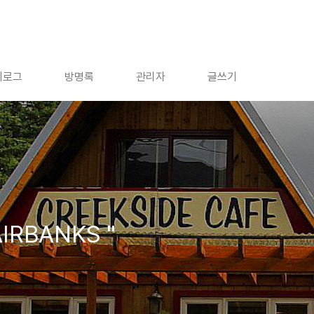
치로그
방명록
관리자
글쓰기
IRBANKS "