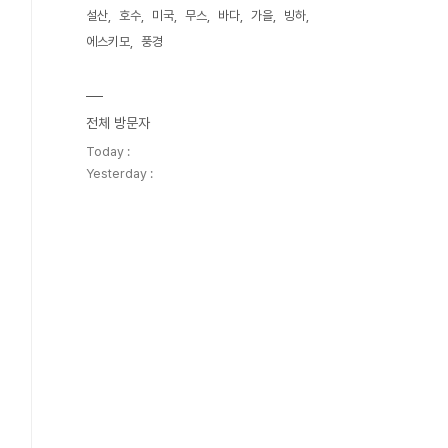
설산
호수
미국
무스
바다
가을
빙하
에스키모
풍경
전체 방문자
Today :
Yesterday :