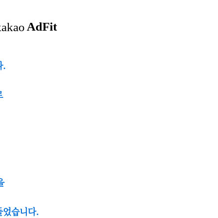
.
로
금을
들었습니다.