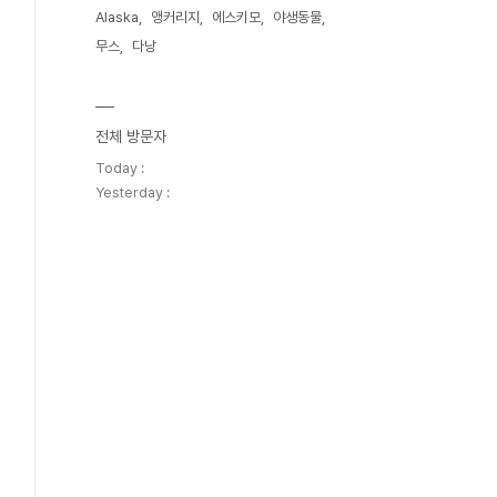
Alaska
앵커리지
에스키모
야생동물
무스
다낭
전체 방문자
Today :
Yesterday :