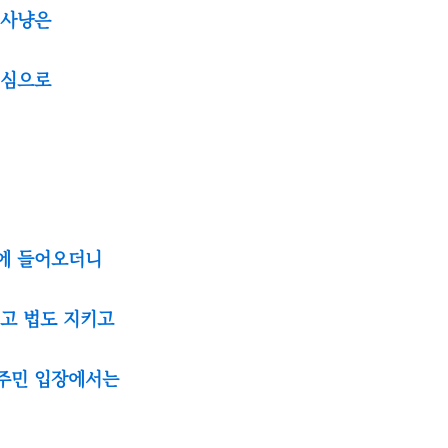
래사냥은
진심으로
땅에 들어오더니
내고 법도 지키고
원주민 입장에서는