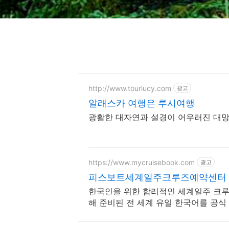
http://www.tourlucy.com
광고
알래스카 여행은 루시여행
광활한 대자연과 설경이 어우러진 대망
https://www.mycruisebook.com
광고
피스보트세계일주크루즈예약센터 전
한국인을 위한 합리적인 세계일주 크루즈
해 준비된 전 세계 유일 한국어를 공