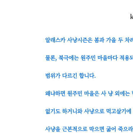
알래스카 사냥시즌은 봄과 가을 두 차
물론, 북극에는 원주민 마을마다 적용
범위가 다르긴 합니다.
왜냐하면 원주민 마을은 사 냥 외에는
없기도 하거니와 사냥으로 먹고살기에
사냥을 근본적으로 막으면 굶어 죽으