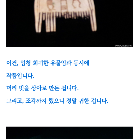
이건, 엄청 희귀한 유물임과 동시에
작품입니다.
머리 빗을 상아로 만든 겁니다.
그리고, 조각까지 했으니 정말 귀한 겁니다.