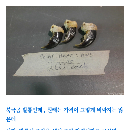
북극곰 발톱인데 , 원래는 가격이 그렇게 비싸지는 않
은데