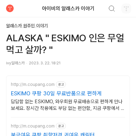
검색하기
아이비의 알래스카 이야기
티스토리
알래스카 원주민 이야기
ALASKA " ESKIMO 인은 무얼
먹고 살까? "
ivy알래스카
2023. 3. 22. 18:21
http://m.coupang.com
광고
ESKIMO 쿠팡 30일 무료반품으로 편하게
답답함 없는 ESKIMO, 와우회원 무료배송으로 편하게 만나
보세요. 장시간 착용에도 부담 없는 편안함, 지금 쿠팡에서 경
험해보세요.
http://m.coupang.com
광고
북극여우 쿠팡 취향저격 귀여운 캐릭터