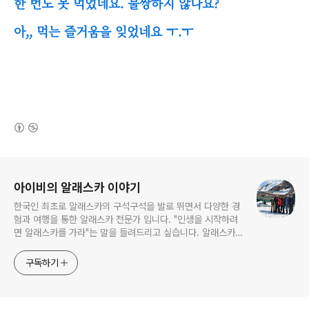
한 번도 못 먹었네요. 불쌍하지 않나요?
아,, 먹는 즐거움을 잊었네요 ㅜ.ㅜ
(새창열림)
로그 정보
아이비의 알래스카 이야기
한국인 최초로 알래스카의 구석구석을 발로 뛰면서 다양한 경
험과 여행을 통한 알래스카 전문가 입니다. "인생을 시작하려
면 알래스카를 가라"는 말을 들려드리고 싶습니다. 알래스카
는 무한한 도전과 가능성을 갖고있는 마지막 남은 미 개척지이
기도 합니다. 젖과 꿀이 흐르는 "알래스카" 자연속의 삶이 그
구독하기
립다면 언제라도 알래스카로 오시기 바랍니다