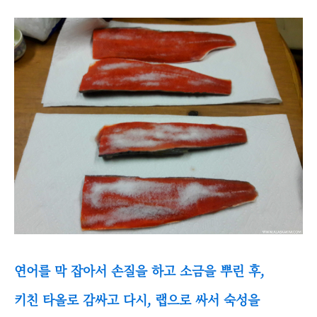
연어를 막 잡아서 손질을 하고 소금을 뿌린 후,
키친 타올로 감싸고 다시, 랩으로 싸서 숙성을