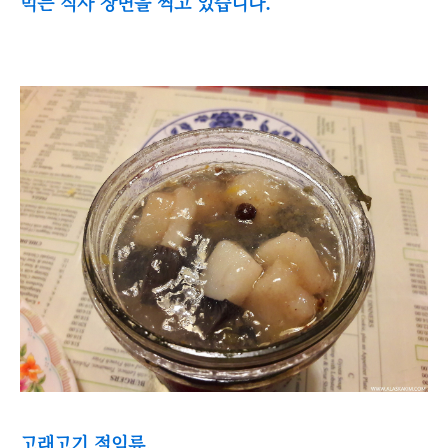
먹는 식사 장면을 찍고 있습니다.
고래고기 절임류.