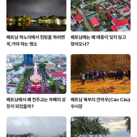
극바다와 잘 어울리는 듯합니다. 이번에는 해가지는 모습
입니다. 북극의 해가 지는 모습과 북..
베트남 하노이에서 헌팅을 하려면
베트남에는 왜 태풍이 잊지 않고
꼭,가야 하는 명소
찾아오나?
베트남에서 왜 천주교는 부패의 상
베트남 북부의 깐꺼우(Cán Cấu)
징이 되었을까?
우시장