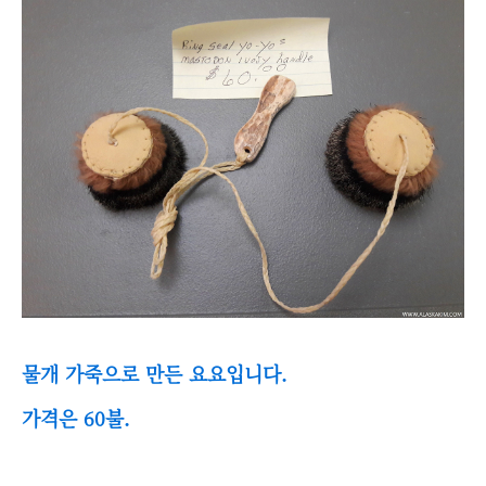
물개 가죽으로 만든 요요입니다.
가격은 60불.