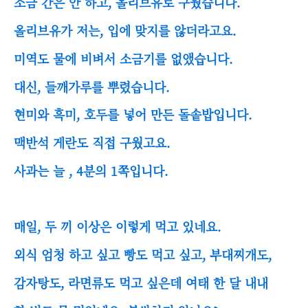
소금 간은 안 하고, 올리브유로 구웠습니다.
올리브유가 저는, 입에 맞지를 않더라고요.
미역도 물에 비벼서 소금기를 없앴습니다.
대신, 들깨가루를 뿌렸습니다.
현미와 흑미, 호두를 넣어 만든 돌솥밥입니다.
맥반석 게란도 직접 구웠고요.
사과는 늘 , 4분의 1쪽입니다.
매일, 두 끼 이상은 이렇게 먹고 있네요.
외식 엄청 하고 싶고 빵도 먹고 싶고, 부대찌개도,
감자탕도, 라면류도 먹고 싶은데 여태 한 달 내내