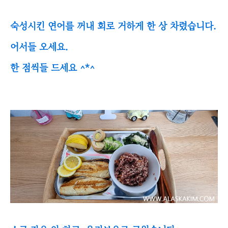
숙성시킨 연어를 꺼내 회로 거하게 한 상 차렸습니다.
어서들 오세요.
한 점씩들 드세요 ^*^