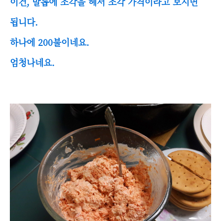
이건, 발톱에 조각을 헤서 조각 가격이라고 보시면
됩니다.
하나에 200불이네요.
엄청나네요.