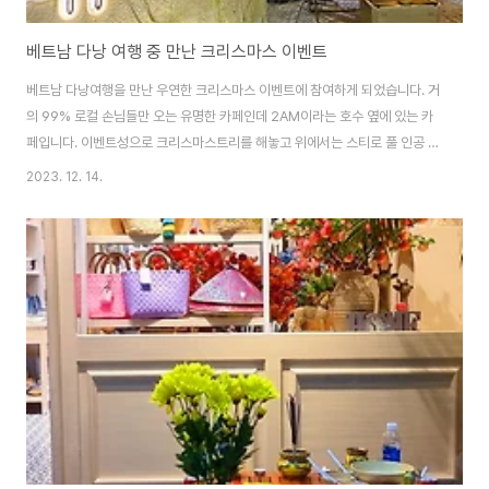
베트남 다낭 여행 중 만난 크리스마스 이벤트
베트남 다낭여행을 만난 우연한 크리스마스 이벤트에 참여하게 되었습니다. 거
의 99% 로컬 손님들만 오는 유명한 카페인데 2AM이라는 호수 옆에 있는 카
페입니다. 이벤트성으로 크리스마스트리를 해놓고 위에서는 스티로 풀 인공 눈
을 뿌려주는데 눈을 보지 못한 베트남인들에게는 영원히 추억에 남을만한 이벤
2023. 12. 14.
트가 아닌가 합니다. 많은 여성들이(남성은 직원 외에 없음) 여기를 찾아 다양
한 멋진 의상들을 입고 카페를 찾았습니다. 다낭에서 아름다운 카페 10곳 중 한
곳으로 선정이 된 카페이기도 하는데 , 지리적인 위치가 여행객들은 전혀 찾지
않는 곳에 위치하고 있었습니다. 자신만의 추억을 만들기 위해 많은 아름다운
여성들이 이곳을 찾았는데 도대체 남성들은 왜 안 오는 것일까요?.ㅎㅎ 그럼,
크리스마스 이벤트 현장으로 출..