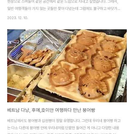
현장으로 스며들어 같은 공간에서 같은 느낌으로 지내고 싶었습니다. 그래서,
일반 여행객들이 가지 않는 곳들만 찾아 다녔는데 그럼에도 불구하고 바닷가는
겹치게 되네요. 개인적으로 호이안이 정말 좋았습니다. 1박 예정으로 갔다가 호
2023. 12. 10.
이안이 좋아서 하루를 급하게 더 호텔 예약을 하고 머물게 되면서 그 여정의 하
나로 안방 비치라는 곳을 찾았습니다. 베트남 발음으로 안방이라는 비치인데
우리네 집 안방이라는 어감과 같아서 상당히 정감이 가는 단어였습니다. 다낭
호텔은 그대로 예약을 유지하고 그냥 하루만 묵을 예정으로 호이안에 왔다가
하루를 더 묵게 되어 이중으로 호텔 비용이 나가도 호이안이 좋아서 전혀 문제
가 되지 않았습니다. 호이안 시내 숙..
베트남 다낭, 후에,호이안 여행하다 만난 붕어빵
베트남에서도 붕어빵과 십원빵이 정말 유명합니다. 그런데 우리네 붕어빵 하고
는 다소 다른데 붕어빵 안에 우리네처럼 단팥만 들어간 게 아니고 다양한 내용