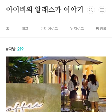
본문 바로가기
아이비의 알래스카 이야기
홈
태그
미디어로그
위치로그
방명록
다낭
219