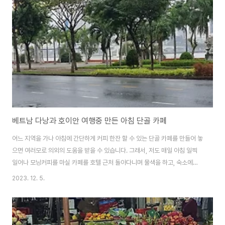
거의 없는데 그게 못, 미더우면 자신이 있는 현 위치에서 사진을 찍어 그랩 기사
에게 보내면 서로 엇 갈리는 경우는 없다고 보면 됩니다. 호이안에서 다낭까지
갈 ..
베트남 다낭과 호이안 여행중 만든 아침 단골 카페
어느 지역을 가나 아침에 간단하게 커피 한잔 할 수 있는 단골 카페를 만들어 놓
으면 여러모로 의외의 도움을 받을 수 있습니다. 그래서, 저도 매일 아침 일찍
일어나 모닝커피를 마실 카페를 호텔 근처 돌아다니며 물색을 하고, 숙소에서
걸어서 2분 거리에 있는 카페를 발견하고 단골 삼기로 작정하고 들렀습니다.
2023. 12. 5.
여행지에 오면 자연히 잠보다는 오늘을 어디를 갈까 설렘에 잠 못 이루게 되기
에 아침에도 일찍 일어나게 되는 것 같습니다. 베트남은 1857년 프랑스 식민
지배하에 있을 당시 처음으로 커피를 재배하기 시작했습니다. 그러니, 사실 베
트남 커피는 프랑스 커피와 맥을 같이 한다고 보시면 됩니다. 이제는 커피 세계