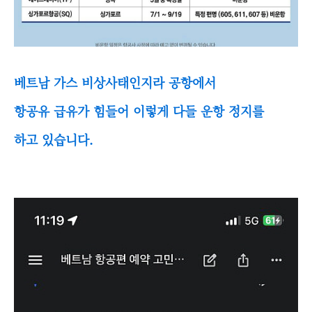
베트남 가스 비상사태인지라 공항에서
항공유 급유가 힘들어 이렇게 다들 운항 정지를
하고 있습니다.