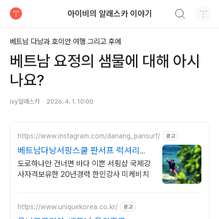
검색하기
아이비의 알래스카 이야기
티스토리
베트남 다낭과 호이얀 여행 그리고 후에
베트남 요정의 샘물에 대해 아시
나요?
ivy알래스카
2026. 4. 1. 10:00
https://www.instagram.com/danang_pansurf/
광고
베트남다낭서핑스쿨 판서프 럭셔리서
핑샵
도로하나만 건너면 바다 이쁜 서핑샵 국제강
사자격보유한 20년경력 한인강사 미케비치
https://www.uniquekorea.co.kr/
광고