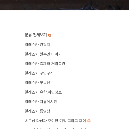
분류 전체보기
알래스카 관광지
알래스카 원주민 이야기
알래스카 축제와 거리풍경
알래스카 구인구직
알래스카 부동산
알래스카 유학,이민정보
알래스카 자유게시판
알래스카 동영상
베트남 다낭과 호이얀 여행 그리고 후에