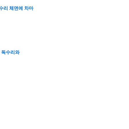
수리 체면에 차마
가 독수리와