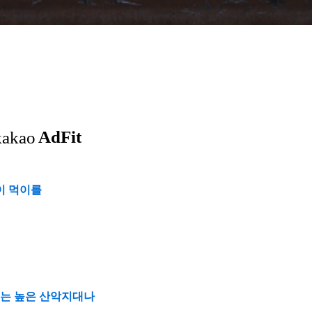
이 먹이를
리는 높은 산악지대나