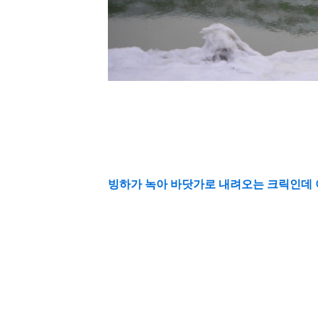
빙하가 녹아 바닷가로 내려오는 크릭인데 아