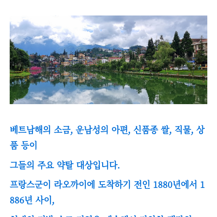
베트남해의 소금, 운남성의 아편, 신품종 쌀, 직물, 상
품 등이
그들의 주요 약탈 대상입니다.
프랑스군이 라오까이에 도착하기 전인 1880년에서 1
886년 사이,