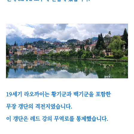
19세기 라오까이는 황기군과 백기군을 포함한
무장 갱단의 격전지였습니다.
이 갱단은 레드 강의 무역로를 통제했습니다.