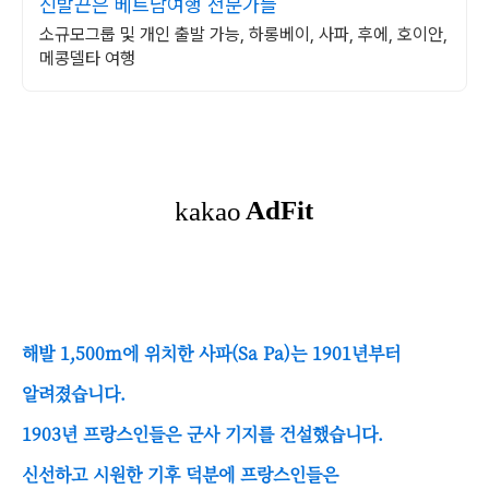
신발끈은 베트남여행 전문가들
소규모그룹 및 개인 출발 가능, 하롱베이, 사파, 후에, 호이안,
메콩델타 여행
해발 1,500m에 위치한 사파(Sa Pa)는 1901년부터
알려졌습니다.
1903년 프랑스인들은 군사 기지를 건설했습니다.
신선하고 시원한 기후 덕분에 프랑스인들은