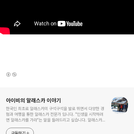
(새창열림)
로그 정보
아이비의 알래스카 이야기
한국인 최초로 알래스카의 구석구석을 발로 뛰면서 다양한 경
험과 여행을 통한 알래스카 전문가 입니다. "인생을 시작하려
면 알래스카를 가라"는 말을 들려드리고 싶습니다. 알래스카
는 무한한 도전과 가능성을 갖고있는 마지막 남은 미 개척지이
기도 합니다. 젖과 꿀이 흐르는 "알래스카" 자연속의 삶이 그
구독하기