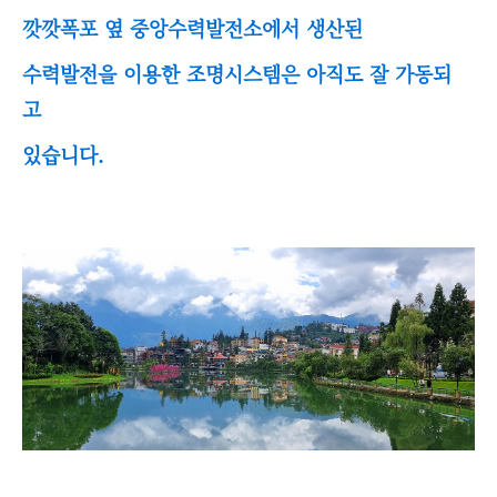
깟깟폭포 옆 중앙수력발전소에서 생산된
수력발전을 이용한 조명시스템은 아직도 잘 가동되
고
있습니다.