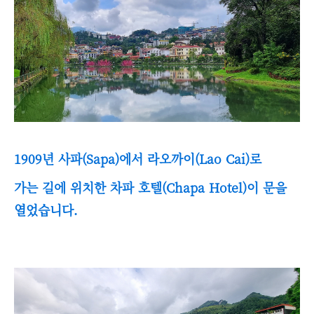
1909년 사파(Sapa)에서 라오까이(Lao Cai)로
가는 길에 위치한 차파 호텔(Chapa Hotel)이 문을
열었습니다.