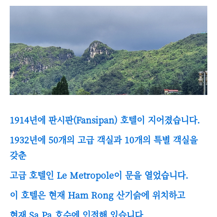
1914년에 판시판(Fansipan) 호텔이 지어졌습니다.
1932년에 50개의 고급 객실과 10개의 특별 객실을
갖춘
고급 호텔인 Le Metropole이 문을 열었습니다.
이 호텔은 현재 Ham Rong 산기슭에 위치하고
현재 Sa Pa 호수에 인접해 있습니다.