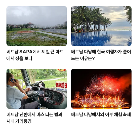
베트남 SAPA에서 제일 큰 마트
베트남 다낭에 한국 여행자가 줄어
에서 장을 보다
드는 이유는?
베트남 닌빈에서 버스 타는 법과
베트남 다낭에서의 어부 체험 축제
시내 거리풍경