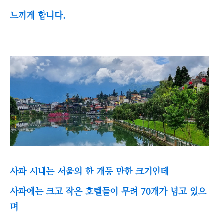
느끼게 합니다.
사파 시내는 서울의 한 개동 만한 크기인데
사파에는 크고 작은 호텔들이 무려 70개가 넘고 있으
며