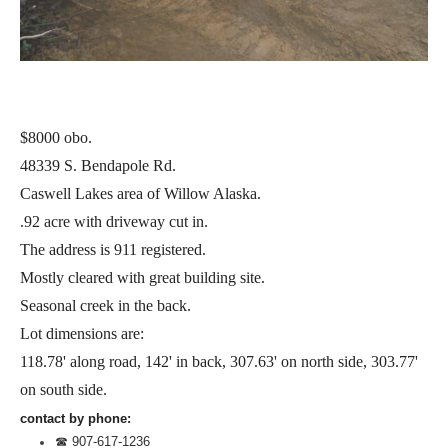
$8000 obo.
48339 S. Bendapole Rd.
Caswell Lakes area of Willow Alaska.
.92 acre with driveway cut in.
The address is 911 registered.
Mostly cleared with great building site.
Seasonal creek in the back.
Lot dimensions are:
118.78' along road, 142' in back, 307.63' on north side, 303.77'
on south side.
contact by phone:
☎ 907-617-1236