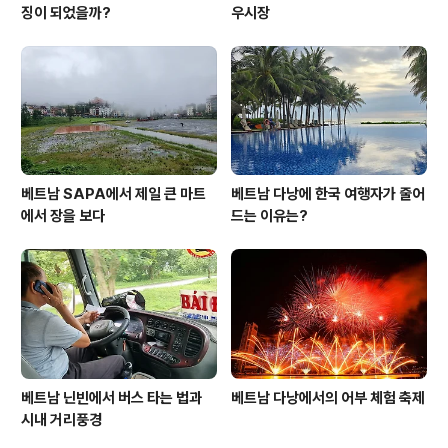
징이 되었을까?
우시장
베트남 SAPA에서 제일 큰 마트
베트남 다낭에 한국 여행자가 줄어
에서 장을 보다
드는 이유는?
베트남 닌빈에서 버스 타는 법과
베트남 다낭에서의 어부 체험 축제
시내 거리풍경