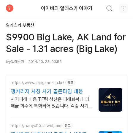
검색하기
아이비의 알래스카 이야기
티스토리
알래스카 부동산
$9900 Big Lake, AK Land for
Sale - 1.31 acres (Big Lake)
ivy알래스카
2014. 10. 23. 03:55
https://www.sangsan-fin.kr/
광고
앵커리지 사칭 사기 골든타임 대응
사기피해 대응 TF팀 상산은 피해회복과 피
해금 회수에 특화되어 있습니다. 각종 사기
유형 대응 노하우를 보유하고 있습니다.
https://hanyul13.imweb.me
광고