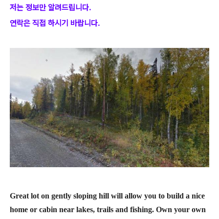
저는 정보만 알려드립니다.
연락은 직접 하시기 바랍니다.
Great lot on gently sloping hill will allow you to build a nice
home or cabin near lakes, trails and fishing. Own your own