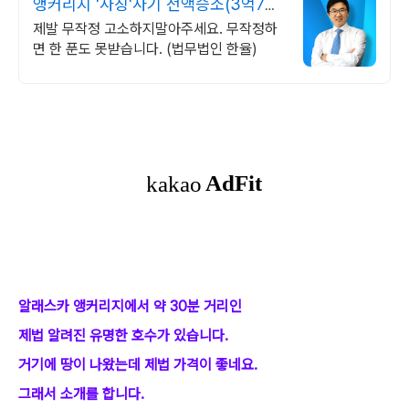
앵커리지 '사칭'사기 전액승소(3억7천)
사례보유
제발 무작정 고소하지말아주세요. 무작정하
면 한 푼도 못받습니다. (법무법인 한율)
알래스카 앵커리지에서 약 30분 거리인
제법 알려진 유명한 호수가 있습니다.
거기에 땅이 나왔는데 제법 가격이 좋네요.
그래서 소개를 합니다.