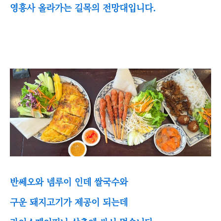
영흥사 올라가는 길목의 전망대입니다.
반쎄오와 넴루이 인데 쌀국수와
구운 돼지고기가 제공이 되는데