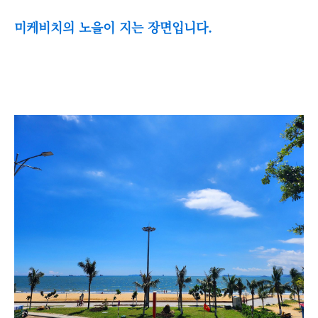
미케비치의 노을이 지는 장면입니다.