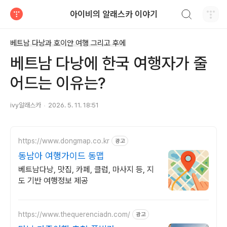
검색하기
아이비의 알래스카 이야기
티스토리
베트남 다낭과 호이얀 여행 그리고 후에
베트남 다낭에 한국 여행자가 줄
어드는 이유는?
ivy알래스카
2026. 5. 11. 18:51
https://www.dongmap.co.kr
광고
동남아 여행가이드 동맵
베트남다낭, 맛집, 카페, 클럽, 마사지 등, 지
도 기반 여행정보 제공
https://www.thequerenciadn.com/
광고