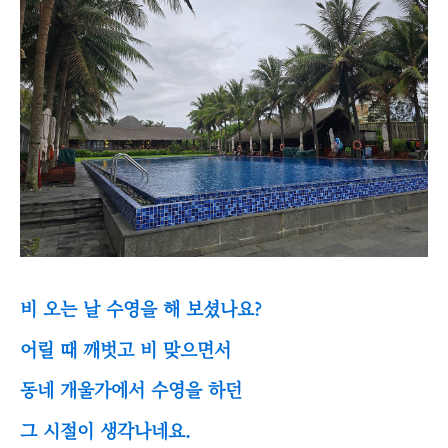
비 오는 날 수영을 해 보셨나요?
어릴 때 깨벗고 비 맞으면서
동네 개울가에서 수영을 하던
그 시절이 생각나네요.