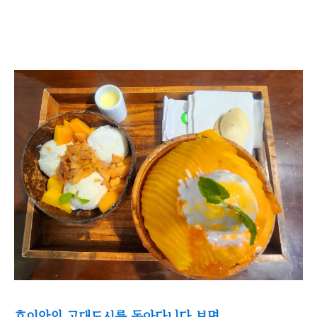
호이안의 고대도시를 돌아다니다 보면